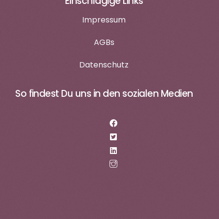
Einschlägige Links
Impressum
AGBs
Datenschutz
So findest Du uns in den sozialen Medien
login
Termin vereinbaren