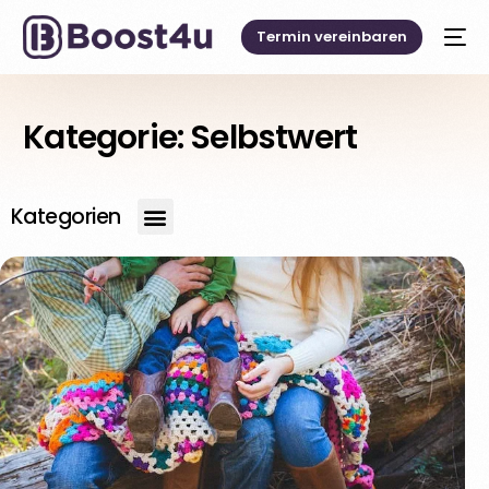
Termin vereinbaren
Kategorie:
Selbstwert
Kategorien
Deutsch