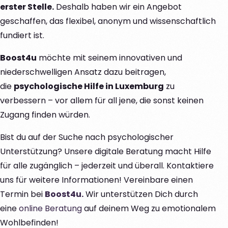
erster Stelle.
Deshalb haben wir ein Angebot
geschaffen, das flexibel, anonym und wissenschaftlich
fundiert ist.
Boost4u
möchte mit seinem innovativen und
niederschwelligen Ansatz dazu beitragen,
die
psychologische Hilfe in Luxemburg
zu
verbessern – vor allem für all jene, die sonst keinen
Zugang finden würden.
Bist du auf der Suche nach psychologischer
Unterstützung? Unsere digitale Beratung macht Hilfe
für alle zugänglich – jederzeit und überall. Kontaktiere
uns für weitere Informationen! Vereinbare einen
Termin bei
Boost4u.
Wir unterstützen Dich durch
eine
online Beratung
auf deinem Weg zu emotionalem
Wohlbefinden!