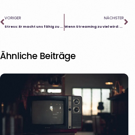
VORIGER
NÄCHSTER
Stress: Er macht uns fähig zu handeln – und manchmal lähmt er uns
Wenn Streaming zu viel wird: Warum wir manchmal nicht mehr aufhören können
Ähnliche Beiträge