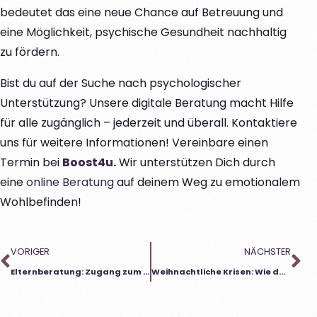
bedeutet das eine neue Chance auf Betreuung und
eine Möglichkeit, psychische Gesundheit nachhaltig
zu fördern.
Bist du auf der Suche nach psychologischer
Unterstützung? Unsere digitale Beratung macht Hilfe
für alle zugänglich – jederzeit und überall. Kontaktiere
uns für weitere Informationen! Vereinbare einen
Termin bei
Boost4u.
Wir unterstützen Dich durch
eine
online Beratung
auf deinem Weg zu emotionalem
Wohlbefinden!
VORIGER
NÄCHSTER
Elternberatung: Zugang zum Kind verloren
Weihnachtliche Krisen: Wie du einen guten Umgang schaffst