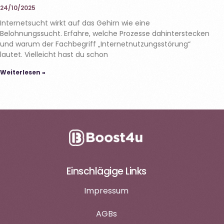
24/10/2025
Internetsucht wirkt auf das Gehirn wie eine
Belohnungssucht. Erfahre, welche Prozesse dahinterstecken
und warum der Fachbegriff „Internetnutzungsstörung“
lautet. Vielleicht hast du schon
Weiterlesen »
Einschlägige Links
Impressum
AGBs