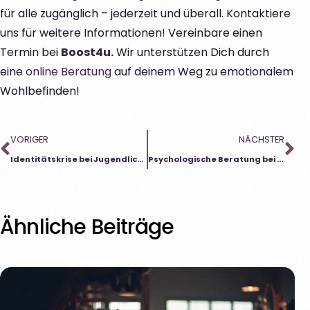
für alle zugänglich – jederzeit und überall. Kontaktiere
uns für weitere Informationen! Vereinbare einen
Termin bei
Boost4u.
Wir unterstützen Dich durch
eine
online Beratung
auf deinem Weg zu emotionalem
Wohlbefinden!
VORIGER
NÄCHSTER
Identitätskrise bei Jugendlichen: Ein natürlicher Teil des Erwachsenwerdens
Psychologische Beratung bei Aufmerksamkeitsproblemen
Ähnliche Beiträge