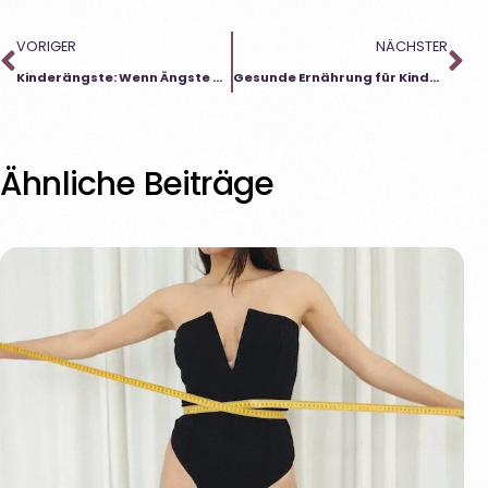
VORIGER
NÄCHSTER
Kinderängste: Wenn Ängste Überhand nehmen
Gesunde Ernährung für Kinder: Beratung bietet Hilfe bei Essproblemen
Ähnliche Beiträge